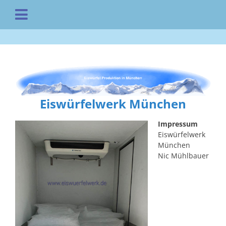
Eiswürfelwerk München
Impressum
Eiswürfelwerk
München
Nic Mühlbauer