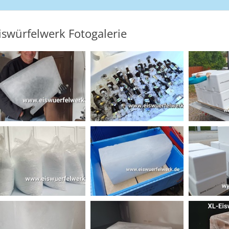
iswürfelwerk Fotogalerie